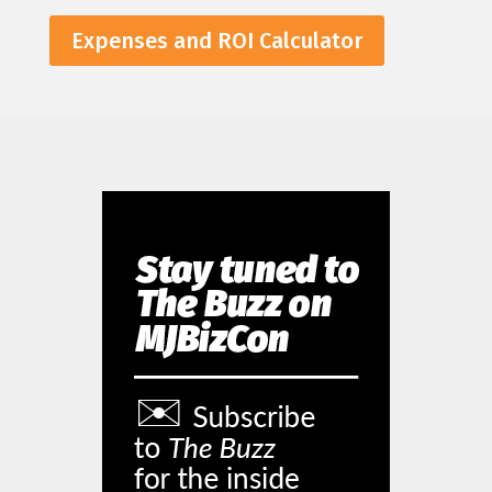
Expenses and ROI Calculator