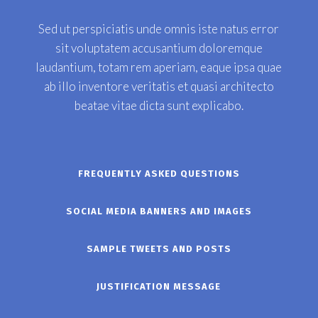
Sed ut perspiciatis unde omnis iste natus error
sit voluptatem accusantium doloremque
laudantium, totam rem aperiam, eaque ipsa quae
ab illo inventore veritatis et quasi architecto
beatae vitae dicta sunt explicabo.
FREQUENTLY ASKED QUESTIONS
SOCIAL MEDIA BANNERS AND IMAGES
SAMPLE TWEETS AND POSTS
JUSTIFICATION MESSAGE