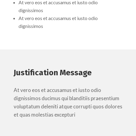
At vero eos et accusamus et iusto odio
dignissimos
At vero eos et accusamus et iusto odio
dignissimos
Justification Message
At vero eos et accusamus et iusto odio
dignissimos ducimus qui blanditiis praesentium
voluptatum deleniti atque corrupti quos dolores
et quas molestias excepturi